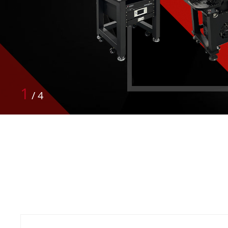
1
/
4