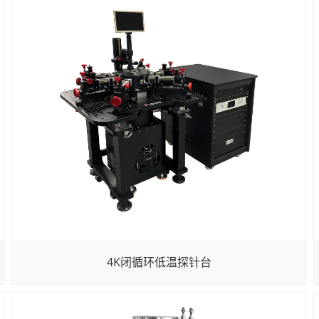
4K闭循环低温探针台