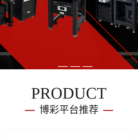
PRODUCT
博彩平台推荐