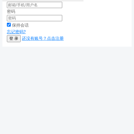
密码
保持会话
忘记密码?
还没有账号？点击注册
登 录