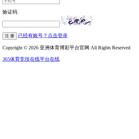
验证码
已经有账号？点击登录
注 册
Copyright © 2026 亚洲体育博彩平台官网 All Rights Reserved
365体育竞技在线平台在线