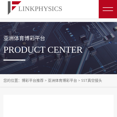
博彩平台推荐
亚洲体育博彩平台
PRODUCT CENTER
您的位置：
博彩平台推荐
>
亚洲体育博彩平台
>
SST真空接头