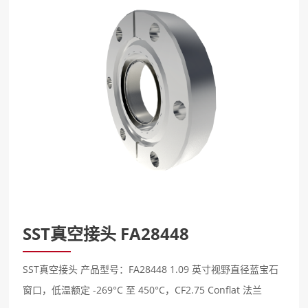
SST真空接头 FA28448
SST真空接头 产品型号：FA28448 1.09 英寸视野直径蓝宝石
窗口，低温额定 -269°C 至 450°C，CF2.75 Conflat 法兰