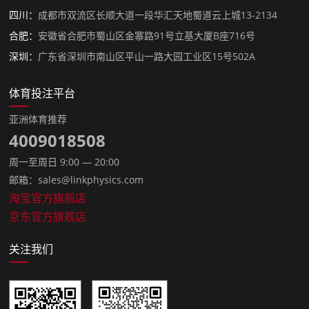
四川：
成都市双流区长顺大道一段华汇天地蜀道云上城13-2134
合肥：
安徽省合肥市蜀山区金寨路91号立基大厦B座716号
深圳：
广东省深圳市南山区平山一路大园工业区15号502A
体育投注平台
亚洲体育推荐
4009018508
周一至周日 9:00 — 20:00
邮箱：sales@linkphysics.com
淘宝官方旗舰店
京东官方旗舰店
关注我们