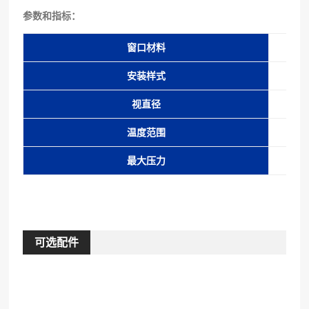
参数和指标：
窗口材料
安装样式
视直径
温度范围
最大压力
可选配件