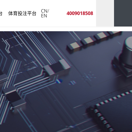
CN
/
台
体育投注平台
4009018508
EN