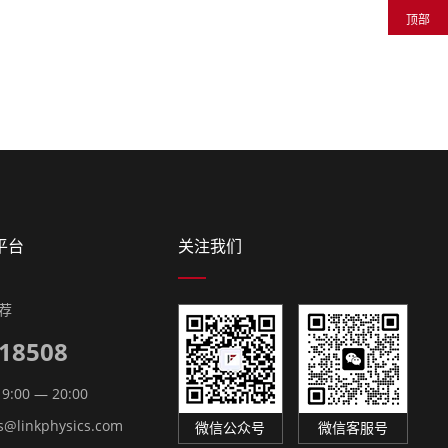
顶部
平台
关注我们
荐
18508
00 — 20:00
@linkphysics.com
微信公众号
微信客服号