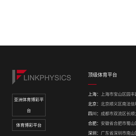
顶级体育平台
上海：
上海市宝山区园丰路 6
亚洲体育博彩平
北京：
北京顺义区南法信
台
四川：
成都市双流区长顺大
合肥：
安徽省合肥市蜀山区
体育博彩平台
深圳：
广东省深圳市南山区