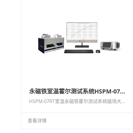
永磁铁室温霍尔测试系统HSPM-07RT
HSPM-07RT室温永磁铁霍尔测试系统磁场大小:0.7T；温度选件:室温， 77K（液氮单点选件），样品接触方式:四探针样品卡或焊接样品卡。 HSPM-07RT室温永磁铁霍尔测试系统由高精度霍尔测试仪、室温永磁铁夹具平台、测试电脑及软件组成，可在固定磁场下实现霍尔效应的测量，系统结构桌面式结构设计、体积小，测试效率高，是实验室快速检测和工厂质检的不二选择。系统有77K液氮单点选件，提供样品在77K低温下完成霍尔效应测量。
查看详情