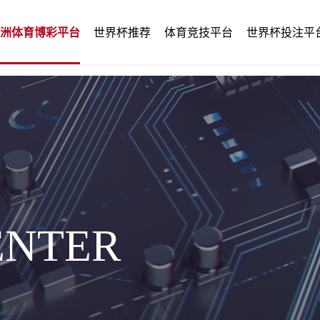
洲体育博彩平台
世界杯推荐
体育竞技平台
世界杯投注平
ENTER