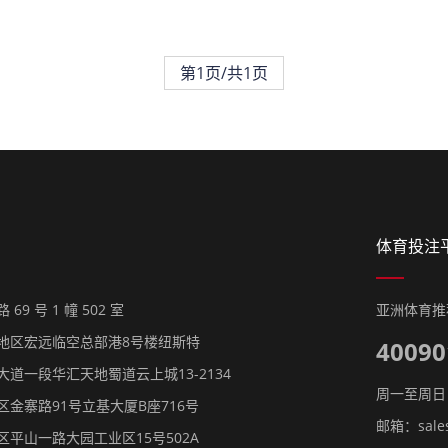
第1页/共1页
体育投注
9 号 1 幢 502 室
亚洲体育推
地区宏远临空总部港8号楼纽斯特
40090
道一段华汇天地蜀道云上城13-2134
周一至周日 9:
金寨路91号立基大厦B座716号
邮箱：sales
平山一路大园工业区15号502A