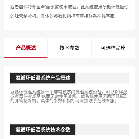
或者器件冷却至4K而无需使用液氦。此系统使用闭循环低振动
的脉管制冷机。具体的参数和指标可直接联系在线客服。
产品概述
技术参数
可选样品座
氦循环低温系统产品概述
氦循环低温系统是一个非常稳定的低温系统设备，可以将样品
或者器件冷却至4K而无需使用液氦。此系统使用闭循环低振动
的脉管制冷机。具体的参数和指标可直接联系在线客服。
氦循环低温系统技术参数