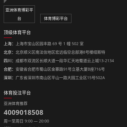
亚洲体育博彩平
台
体育博彩平台
顶级体育平台
上海：
上海市宝山区园丰路 69 号 1 幢 502 室
北京：
北京顺义区南法信地区宏远临空总部港8号楼纽斯特
四川：
成都市双流区长顺大道一段华汇天地蜀道云上城13-2134
合肥：
安徽省合肥市蜀山区金寨路91号立基大厦B座716号
深圳：
广东省深圳市南山区平山一路大园工业区15号502A
体育投注平台
亚洲体育推荐
4009018508
周一至周日 9:00 — 20:00