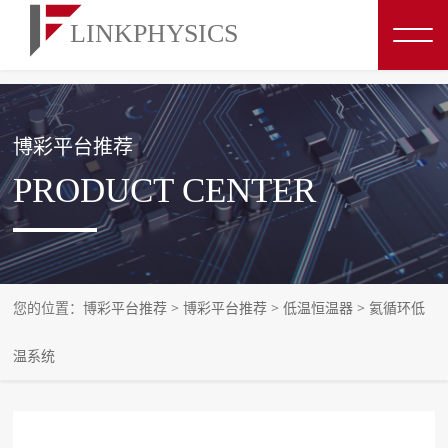
博彩平台推荐
博彩平台推荐
PRODUCT CENTER
您的位置：
博彩平台推荐
>
博彩平台推荐
>
低温恒温器
>
氦循环低
温系统