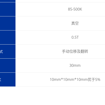
85-500K
真空
0.5T
手动位移及翻转
式
30mm
10mm*10mm*10mm优于5%
区