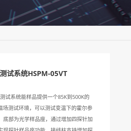
试系统HSPM-05VT
霍尔测试系统能样品提供一个85K到500K的
直磁场测试环境，可以测试变温下的霍尔参
，底部为光学样品座，通过增加四探针加
实现探针样品座功能。接线柱支持增加探