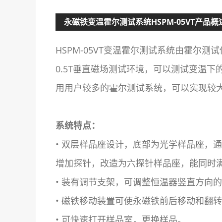
永磁铁变温霍尔测试系统HSPM-05VT产品概
HSPM-05VT变温霍尔测试系统由霍尔
0.5T垂直磁场测试环境，可以测试变温
用用户较多的霍尔测试系统，可以实现较
系统特点：
• 双层样品座设计，底部为光学样品座，
增加探针，改造为六探针样品座，能同时
• 装有调节支架，可调整恒温器竖直方向
• 磁铁移动装置可使永磁铁前后移动和翻
• 可快速打开样品室，更换样品。