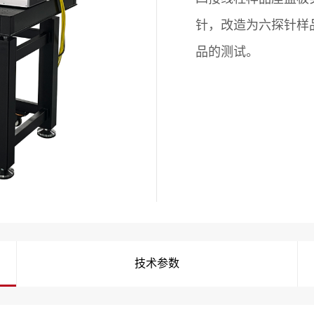
针，改造为六探针样
品的测试。
技术参数