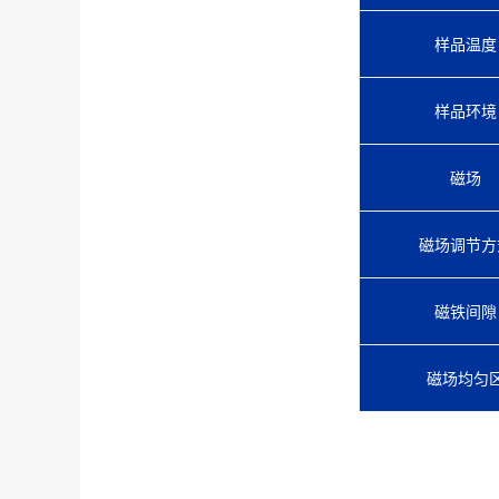
样品温度
样品环境
磁场
磁场调节方
磁铁间隙
磁场均匀