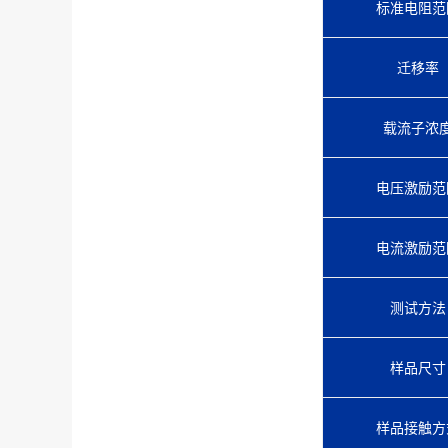
标准电阻范
迁移率
载流子浓
电压激励范
电流激励范
测试方法
样品尺寸
样品接触方