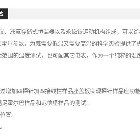
述
测试仪、液氮存储式恒温器以及永磁铁运动机构组成，可以给样
下的霍尔参数，为既需要低温又需要高温的科学实验提供了
大范围的温度测试，也可配其它电表，作为一个纯粹的温
通过增加四探针加四接线柱样品座盖板实现探针样品座功
满足霍尔巴样品和范德堡样品的测试。
的位置。
转。