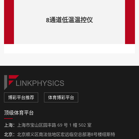
8通道低温温控仪
博彩平台推荐
体育博彩平台
顶级体育平台
上海：
上海市宝山区园丰路 69 号 1 幢 502 室
北京：
北京顺义区南法信地区宏远临空总部港8号楼纽斯特