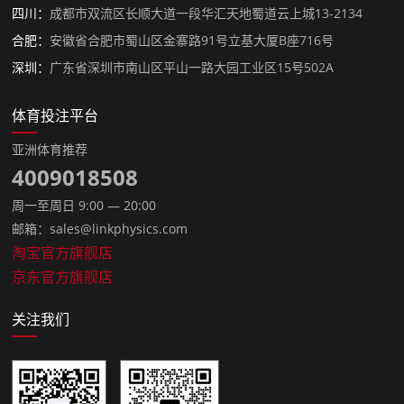
四川：
成都市双流区长顺大道一段华汇天地蜀道云上城13-2134
合肥：
安徽省合肥市蜀山区金寨路91号立基大厦B座716号
深圳：
广东省深圳市南山区平山一路大园工业区15号502A
体育投注平台
亚洲体育推荐
4009018508
周一至周日 9:00 — 20:00
邮箱：sales@linkphysics.com
淘宝官方旗舰店
京东官方旗舰店
关注我们