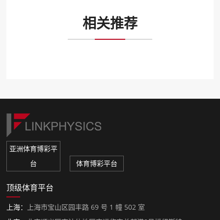
相关推荐
亚洲体育博彩平
台
体育博彩平台
顶级体育平台
上海：
上海市宝山区园丰路 69 号 1 幢 502 室