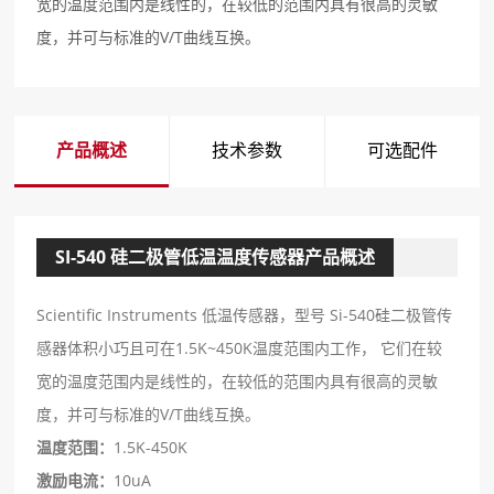
宽的温度范围内是线性的，在较低的范围内具有很高的灵敏
度，并可与标准的V/T曲线互换。
产品概述
技术参数
可选配件
SI-540 硅二极管低温温度传感器产品概述
Scientific Instruments 低温传感器，型号 Si-540硅二极管传
感器体积小巧且可在1.5K~450K温度范围内工作， 它们在较
宽的温度范围内是线性的，在较低的范围内具有很高的灵敏
度，并可与标准的V/T曲线互换。
温度范围：
1.5K-450K
激励电流：
10uA