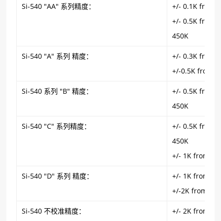
Si-540 "AA" 系列精度：
+/- 0.1K from 
+/- 0.5K from 
450K
Si-540 "A" 系列 精度：
+/- 0.3K from 
+/-0.5K from 2
Si-540 系列 "B" 精度：
+/- 0.5K from 1
450K
Si-540 "C" 系列精度：
+/- 0.5K from 1
450K
+/- 1K from 25
Si-540 "D" 系列 精度：
+/- 1K from 1.
+/-2K from 25k
Si-540 不校准精度：
+/- 2K from 1.