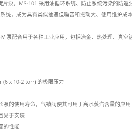
单级油润滑旋片泵。MS-101 采用油循环系统、防止系统污染
和风冷系统，成为具有类似抽速但噪音和振动大、使用维护
扩散 HV 泵配合用于各种工业应用，包括冶金、热处理、
6 x 10-2 torr) 的极限压力
延长泵的使用寿命，气镇阀使其可用于高水蒸汽含量的应用
且易于安装
靠的性能