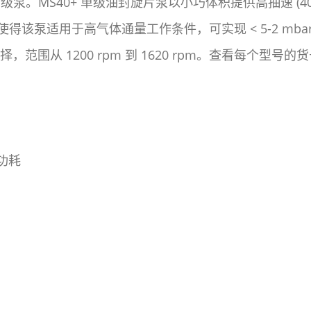
器的理想前级泵。MS40+ 单级油封旋片泵以小巧体积提供高抽速 
该泵适用于高气体通量工作条件，可实现 < 5-2 mba
，范围从 1200 rpm 到 1620 rpm。查看每个型
功耗