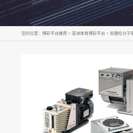
您的位置：
博彩平台推荐
>
亚洲体育博彩平台
>
安捷伦分子