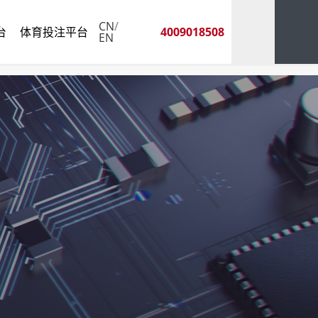
CN
/
台
体育投注平台
4009018508
EN