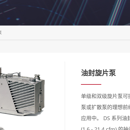
泵
油封旋片泵
单级和双级旋片泵可
泵或扩散泵的理想前
应用中。 DS 系列油封
(1.6 - 21.4 cfm)