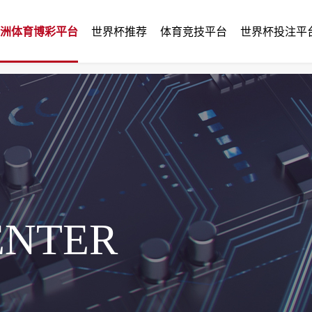
洲体育博彩平台
世界杯推荐
体育竞技平台
世界杯投注平
ENTER