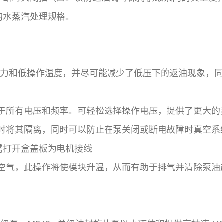
的水蒸汽处理规格。
工作压力和低操作温度，并尽可能减少了低压下的返油现象，同时
用于所有电压和频率。可轻松选择操作电压，提供了更大的
置时将其隔离，同时可以防止在泵关闭或断电故障时真空系
，无需打开盒盖板为电机接线
的空气，此操作将使模块升温，从而有助于排气并清除泵油