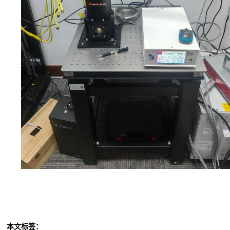
本文标签：