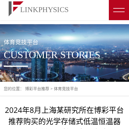
博彩平台推荐
体育竞技平台
CUSTOMER STORIES
您的位置：
博彩平台推荐
>
体育竞技平台
2024年8月上海某研究所在博彩平台
推荐购买的光学存储式低温恒温器