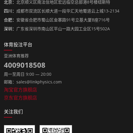
北京：
北京顺义区南法信地区宏远临空总部港8号楼纽斯特
四川：
成都市双流区长顺大道一段华汇天地蜀道云上城13-2134
合肥：
安徽省合肥市蜀山区金寨路91号立基大厦B座716号
深圳：
广东省深圳市南山区平山一路大园工业区15号502A
体育投注平台
亚洲体育推荐
4009018508
周一至周日 9:00 — 20:00
邮箱：sales@linkphysics.com
淘宝官方旗舰店
京东官方旗舰店
关注我们