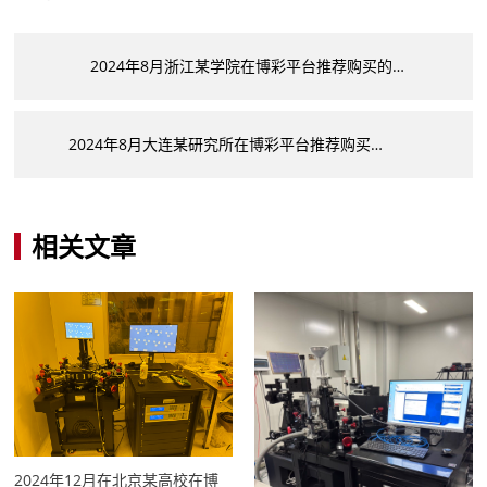
2024年8月浙江某学院在博彩平台推荐购买的液氮高低温真空探针台PSM-LN2-H2交付完成
2024年8月大连某研究所在博彩平台推荐购买的非标定制液氮高低温真空探针台交付完成
相关文章
2024年12月在北京某高校在博