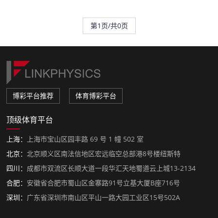
第1页/共0页
博彩平台推荐
体育博彩平台
顶级体育平台
上海：
上海市宝山区园丰路 69 号 1 幢 502 室
北京：
北京顺义区南法信地区宏远临空总部港8号楼纽斯特
四川：
成都市双流区长顺大道一段华汇天地蜀道云上城13-2134
合肥：
安徽省合肥市蜀山区金寨路91号立基大厦B座716号
深圳：
广东省深圳市南山区平山一路大园工业区15号502A