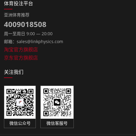
体育投注平台
亚洲体育推荐
4009018508
周一至周日 9:00 — 20:00
邮箱：sales@linkphysics.com
淘宝官方旗舰店
京东官方旗舰店
关注我们
微信公众号
微信客服号