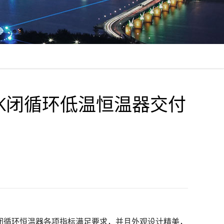
4K闭循环低温恒温器交付
K闭循环恒温器各项指标满足要求，并且外观设计精美，