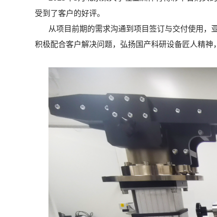
受到了客户的好评。
从项目前期的需求沟通到项目签订与交付使用，
积极配合客户解决问题，弘扬国产科研设备匠人精神