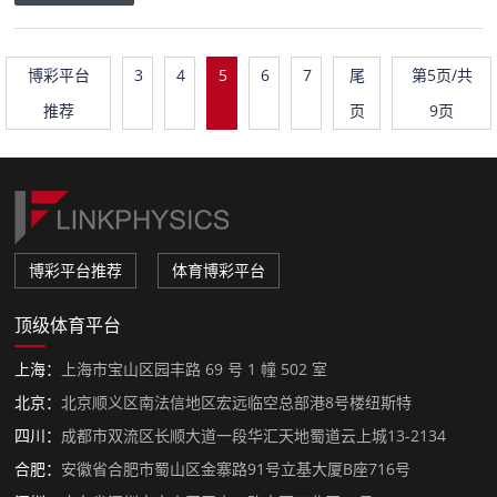
博彩平台
3
4
5
6
7
尾
第5页/共
推荐
页
9页
博彩平台推荐
体育博彩平台
顶级体育平台
上海：
上海市宝山区园丰路 69 号 1 幢 502 室
北京：
北京顺义区南法信地区宏远临空总部港8号楼纽斯特
四川：
成都市双流区长顺大道一段华汇天地蜀道云上城13-2134
合肥：
安徽省合肥市蜀山区金寨路91号立基大厦B座716号