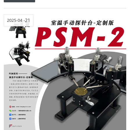
21
2025-04