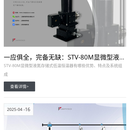
一应俱全，完备无缺：STV-80M显微型液氮存储式低温恒温器
STV-80M显微型液氮存储式低温恒温器有哪些优势、特点及系统组
成
查看详情>
16
2025-04