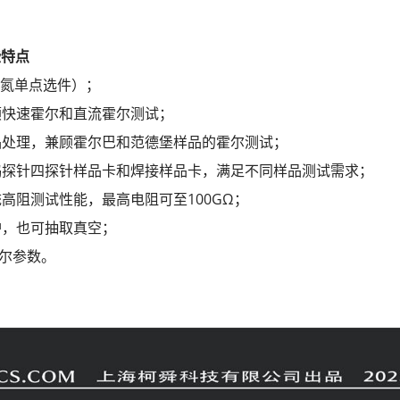
些特点
（液氮单点选件）；
顾快速霍尔和直流霍尔测试；
品处理，兼顾霍尔巴和范德堡样品的霍尔测试；
钨探针四探针样品卡和焊接样品卡，满足不同样品测试需求；
高阻测试性能，最高电阻可至100GΩ；
护，也可抽取真空；
霍尔参数。