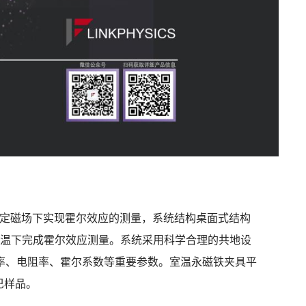
在固定磁场下实现霍尔效应的测量，系统结构桌面式结构
低温下完成霍尔效应测量。系统采用科学合理的共地设
率、电阻率、霍尔系数等重要参数。室温永磁铁夹具平
巴样品。