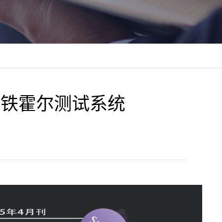
磁铁霍尔测试系统