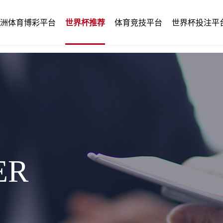
洲体育博彩平台
世界杯推荐
体育竞技平台
世界杯投注平
ER