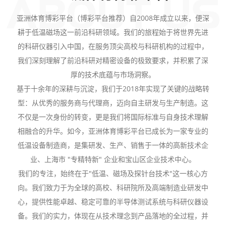
亚洲体育博彩平台（博彩平台推荐）自2008年成立以来，便深
耕于低温磁场这一前沿科研领域。我们的旅程始于将世界先进
的科研仪器引入中国，在服务顶尖高校与科研机构的过程中，
我们深刻理解了前沿科研对精密设备的极致要求，并积累了深
厚的技术底蕴与市场洞察。
基于十余年的深耕与沉淀，我们于2018年实现了关键的战略转
型：从优秀的服务商与代理商，迈向自主研发与生产制造。这
不仅是一次身份的转变，更是我们将国际标准与自身技术理解
相融合的升华。如今，亚洲体育博彩平台已成长为一家专业的
低温设备制造商，是集研发、生产、销售于一体的高新技术企
业、上海市 "专精特新" 企业和宝山区企业技术中心。
我们的专注，始终在于"低温、磁场及探针台技术"这一核心方
向。我们致力于为全球的高校、科研院所及高端制造业研发中
心，提供性能卓越、稳定可靠的半导体测试系统与科研仪器设
备。我们的实力，体现在从技术理念到产品落地的全过程，并