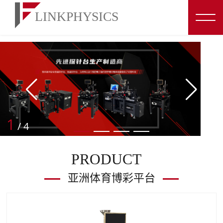
博彩平台推荐
1
/
4
PRODUCT
亚洲体育博彩平台