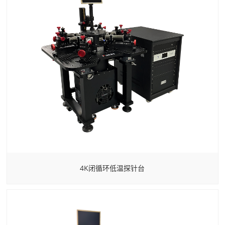
4K闭循环低温探针台