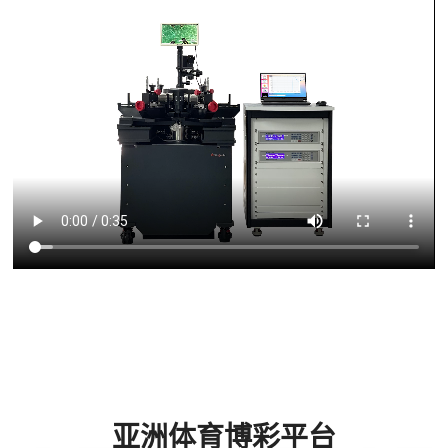
亚洲体育博彩平台