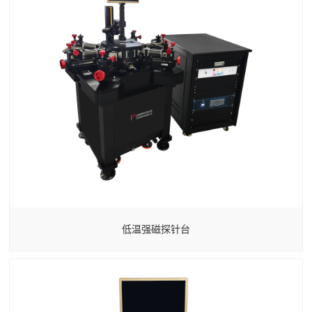
低温强磁探针台