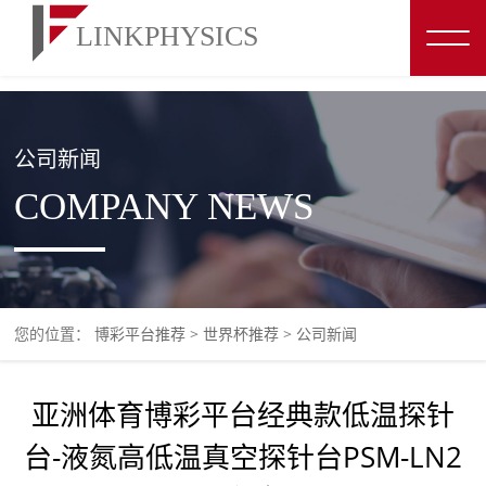
博彩平台推荐
公司新闻
COMPANY NEWS
您的位置：
博彩平台推荐
>
世界杯推荐
>
公司新闻
亚洲体育博彩平台经典款低温探针
台-液氮高低温真空探针台PSM-LN2