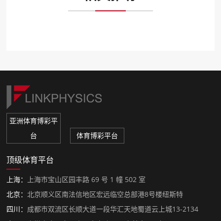
亚洲体育博彩平
台
体育博彩平台
顶级体育平台
上海：
上海市宝山区园丰路 69 号 1 幢 502 室
北京：
北京顺义区南法信地区宏远临空总部港8号楼纽斯特
四川：
成都市双流区长顺大道一段华汇天地蜀道云上城13-2134