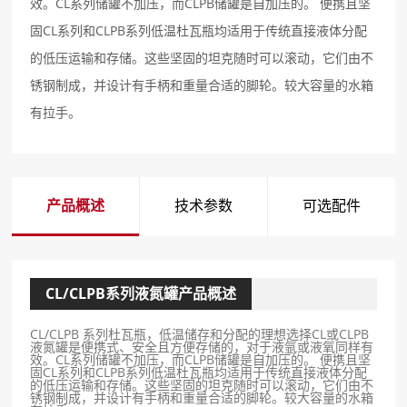
效。CL系列储罐不加压，而CLPB储罐是自加压的。 便携且坚
固CL系列和CLPB系列低温杜瓦瓶均适用于传统直接液体分配
的低压运输和存储。这些坚固的坦克随时可以滚动，它们由不
锈钢制成，并设计有手柄和重量合适的脚轮。较大容量的水箱
有拉手。
产品概述
技术参数
可选配件
CL/CLPB系列液氮罐产品概述
CL/CLPB 系列杜瓦瓶，低温储存和分配的理想选择CL或CLPB
液氮罐是便携式、安全且方便存储的，对于液氩或液氧同样有
效。CL系列储罐不加压，而CLPB储罐是自加压的。 便携且坚
固CL系列和CLPB系列低温杜瓦瓶均适用于传统直接液体分配
的低压运输和存储。这些坚固的坦克随时可以滚动，它们由不
锈钢制成，并设计有手柄和重量合适的脚轮。较大容量的水箱