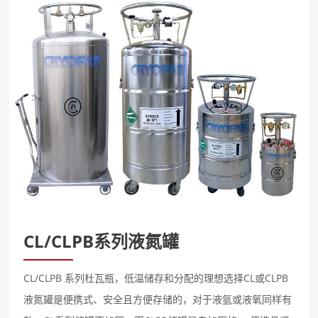
CL/CLPB系列液氮罐
CL/CLPB 系列杜瓦瓶，低温储存和分配的理想选择CL或CLPB
液氮罐是便携式、安全且方便存储的，对于液氩或液氧同样有