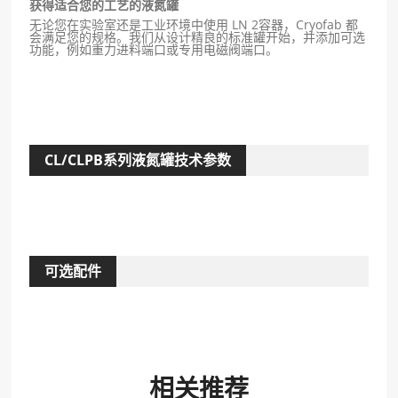
获得适合您的工艺的液氮罐
无论您在实验室还是工业环境中使用 LN 2容器，Cryofab 都
会满足您的规格。我们从设计精良的标准罐开始，并添加可选
功能，例如重力进料端口或专用电磁阀端口。
CL/CLPB系列液氮罐技术参数
可选配件
相关推荐