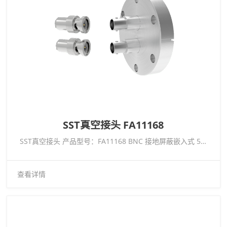
SST真空接头 FA11168
SST真空接头 产品型号：FA11168 BNC 接地屏蔽嵌入式 500V 3.6 安培 0.094 304 Stn。STl。导体 2 每根 CF2.75 不带插头
查看详情