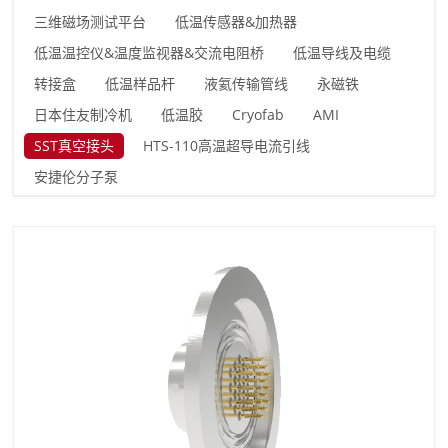
三维磁场测试平台
低温传感器&加热器
低温温控仪&温度监视器&交流电阻桥
低温导线及电缆
转接盒
低温样品杆
液氦传输管线
永磁铁
日本住友制冷机
低温胶
Cryofab
AMI
SST真空接头
HTS-110高温超导电流引线
安捷伦分子泵