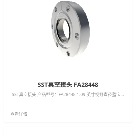
SST真空接头 FA28448
SST真空接头 产品型号：FA28448 1.09 英寸视野直径蓝宝石窗口，低温额定 -269°C 至 450°C，CF2.75 Conflat 法兰
查看详情