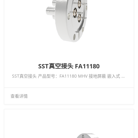
SST真空接头 FA11180
SST真空接头 产品型号：FA11180 MHV 接地屏蔽 嵌入式 5kV 3.6 Amp 0.094 304 Stn. STl。导体 3 根 CF2.75 不带插头
查看详情