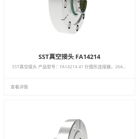
SST真空接头 FA14214
SST真空接头 产品型号：FA14214 41 针圆形连接器，26482 系列，1kV，3 安培，镀金导体，双端，CF3.375
查看详情