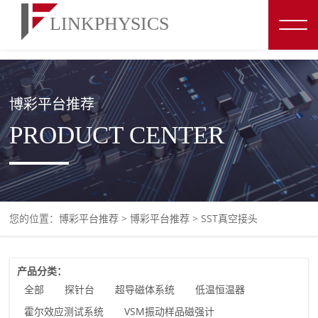
博彩平台推荐
博彩平台推荐
PRODUCT CENTER
您的位置：
博彩平台推荐
>
博彩平台推荐
>
SST真空接头
产品分类：
全部
探针台
超导磁体系统
低温恒温器
霍尔效应测试系统
VSM振动样品磁强计