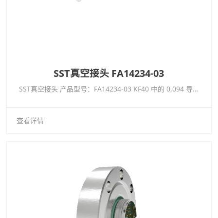
SST真空接头 FA14234-03
SST真空接头 产品型号：FA14234-03 KF40 中的 0.094 导体直径 8 针 10kV 16.5 安培镍导体
查看详情