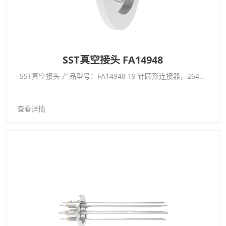
SST真空接头 FA14948
SST真空接头 产品型号：FA14948 19 针圆形连接器，26482 系列，1kV，3 安培，镀金导体，单端，ISO KF40
查看详情