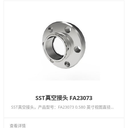
SST真空接头 FA23073
SST真空接头，产品型号：FA23073 0.580 英寸视图直径蓝宝石窗口非磁性低温额定 -269°C 至 450°C，CF1.33 法兰
查看详情