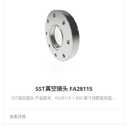
SST真空接头 FA28115
SST真空接头 产品型号：FA28115 1.960 英寸视野直径蓝宝石窗口低温额定 -269°C 至 450°C，CF4.50 Conflat 法兰
查看详情