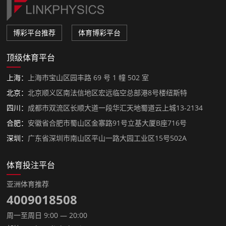
博彩平台推荐
体育博彩平台
顶级体育平台
上海：
上海市宝山区园丰路 69 号 1 幢 502 室
北京：
北京顺义区南法信地区宏远临空总部港8号楼纽斯特
四川：
成都市双流区长顺大道一段华汇天地蜀道云上城13-2134
合肥：
安徽省合肥市蜀山区金寨路91号立基大厦B座716号
深圳：
广东省深圳市南山区平山一路大园工业区15号502A
体育投注平台
亚洲体育推荐
4009018508
周一至周日 9:00 — 20:00