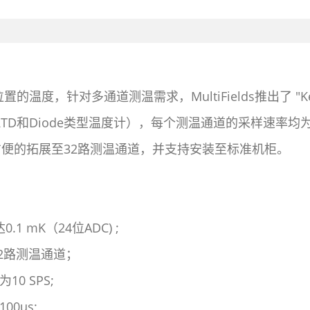
，针对多通道测温需求，MultiFields推出了 "Kelvi
TD和Diode类型温度计），每个测温通道的采样速率均为
方便的拓展至32路测温通道，并支持安装至标准机柜。
1 mK（24位ADC) ;
32路测温通道；
0 SPS;
0us;