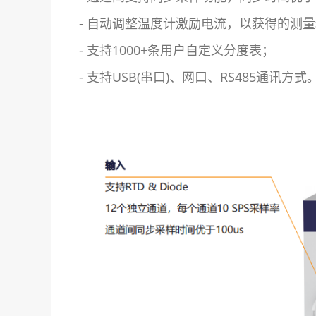
- 自动调整温度计激励电流，以获得的测
- 支持1000+条用户自定义分度表；
- 支持USB(串口)、网口、RS485通讯方式