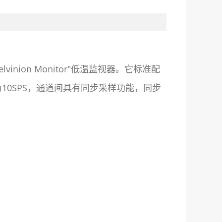
nion Monitor"低温监视器。它标准配
10SPS，通道间具有同步采样功能，同步