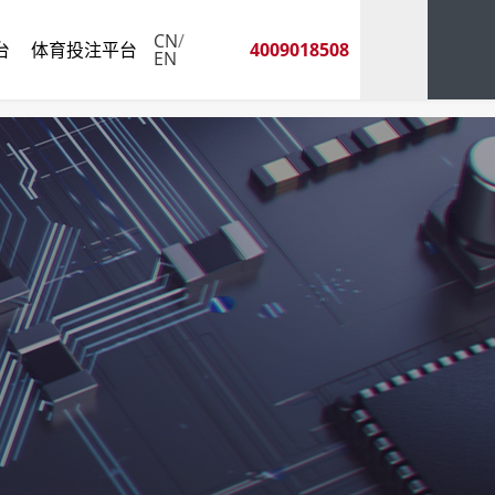
CN
/
台
体育投注平台
4009018508
EN