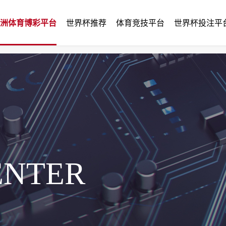
洲体育博彩平台
世界杯推荐
体育竞技平台
世界杯投注平
ENTER