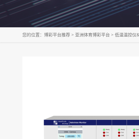
您的位置：
博彩平台推荐
>
亚洲体育博彩平台
>
低温温控仪