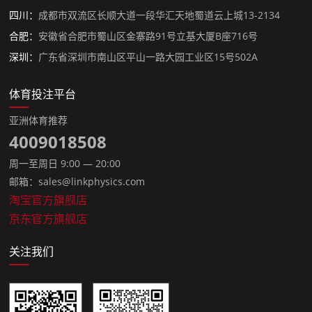
四川：
成都市双流区长顺大道一段华汇天地蜀道云上城13-2134
合肥：
安徽省合肥市蜀山区金寨路91号立基大厦B座716号
深圳：
广东省深圳市南山区平山一路大园工业区15号502A
体育投注平台
亚洲体育推荐
4009018508
周一至周日 9:00 — 20:00
邮箱：sales@linkphysics.com
淘宝官方旗舰店
京东官方旗舰店
关注我们