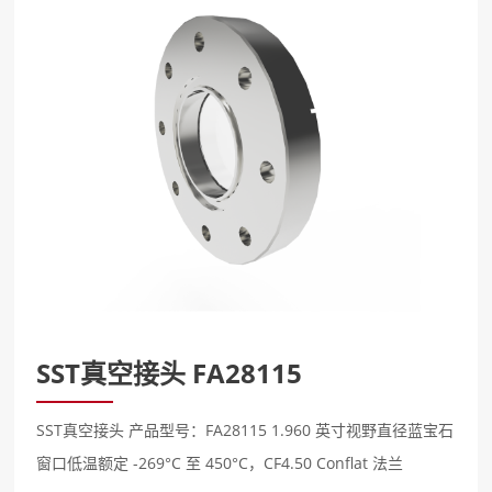
SST真空接头 FA28115
SST真空接头 产品型号：FA28115 1.960 英寸视野直径蓝宝石
窗口低温额定 -269°C 至 450°C，CF4.50 Conflat 法兰