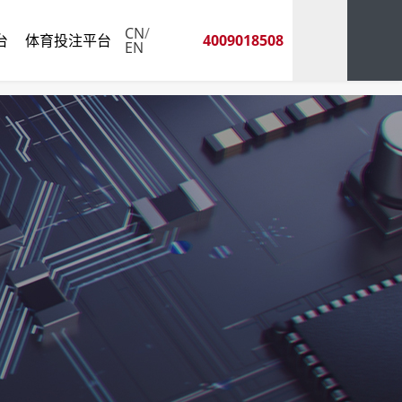
CN
/
台
体育投注平台
4009018508
EN