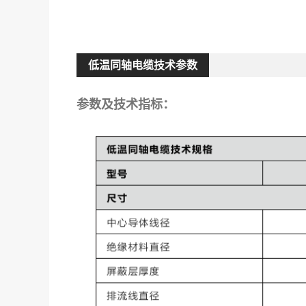
低温同轴电缆技术参数
参数及技术指标：