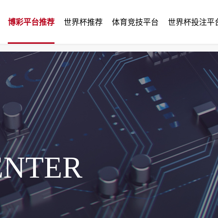
博彩平台推荐
世界杯推荐
体育竞技平台
世界杯投注平
ENTER