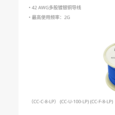
• 42 AWG多股镀银铜导线
• 最高使用频率：2G
（CC-C-8-LP）
(CC-U-100-LP) (CC-F-8-LP)