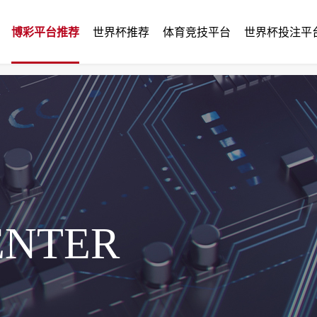
博彩平台推荐
世界杯推荐
体育竞技平台
世界杯投注平
ENTER