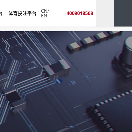
CN
/
台
体育投注平台
4009018508
EN