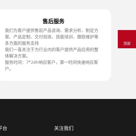
售后服务
我们为客户提供售前产品咨询、需求分析、制定方
案、产品定制、交付验收、技能培训、跟踪维护等
多方面的服务支持
顶部
我们一直关注于为行业内的客户提供产品应用的整
体解决方案。
服务时间：7*24h响应客户，第一时间快速响应客
户。
平台
关注我们