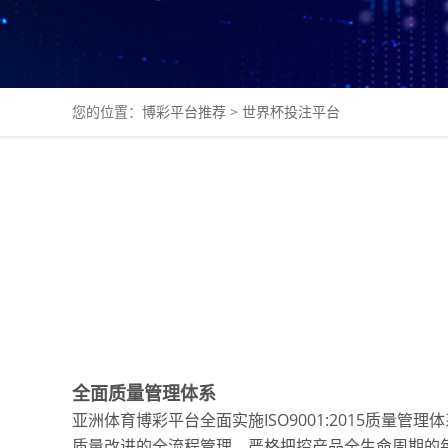
您的位置：
博彩平台推荐
>
世界杯投注平台
全面质量管理体系
亚洲体育博彩平台全面实施ISO9001:2015质量
质量改进的全流程管理，严格把控产品全生命周期的