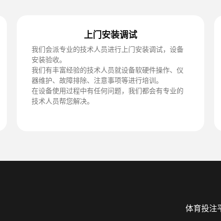
上门安装调试
我们会派专业的技术人员进行上门安装调试，设备
安装验收。
我们有丰富经验的技术人员就设备软硬件操作、仪
器维护、故障排除、注意事项等进行培训。
在设备使用过程中有任何问题，我们都会有专业的
技术人员帮您解决。
体育投注