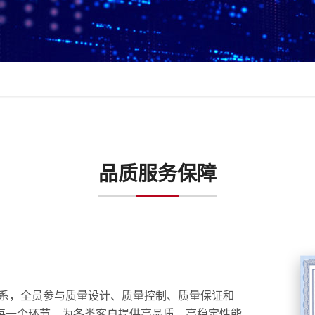
品质服务保障
管理体系，全员参与质量设计、质量控制、质量保证和
每一个环节，为各类客户提供高品质、高稳定性能