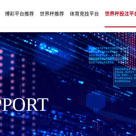
博彩平台推荐
世界杯推荐
体育竞技平台
世界杯投注平
PPORT