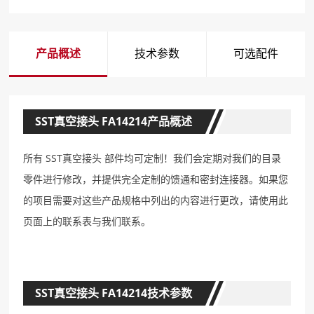
产品概述
技术参数
可选配件
SST真空接头 FA14214产品概述
所有 SST真空接头 部件均可定制！我们会定期对我们的目录
零件进行修改，并提供完全定制的馈通和密封连接器。如果您
的项目需要对这些产品规格中列出的内容进行更改，请使用此
页面上的联系表与我们联系。
SST真空接头 FA14214技术参数