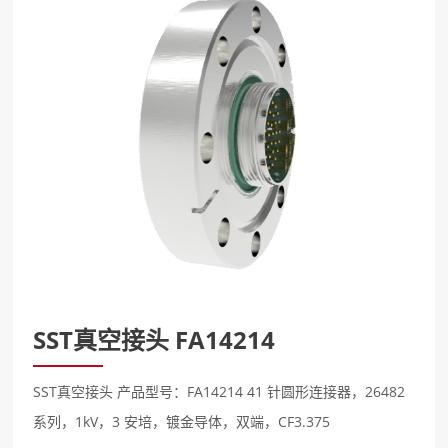
SST真空接头 FA14214
SST真空接头 产品型号：FA14214 41 针圆形连接器，26482
系列，1kV，3 安培，镀金导体，双端，CF3.375