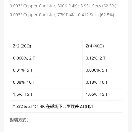
0.093" Copper Canister, 300K  4K : 3.931 Secs (62.5%)
0.093" Copper Canister, 77K  4K : 0.412 Secs (62.5%)
Zr2 (20Ω)
Zr4 (40Ω)
0.066%, 2 T
0.12%, 2 T
0.31%, 5 T
0.000%, 5 T
0.38%, 10 T
0.18%, 10 T
1.5%, 15 T
1.05%, 15 T
* Zr2 & Zr4@ 4K 在磁场下典型误差 ΔT(H)/T
封装方式
：