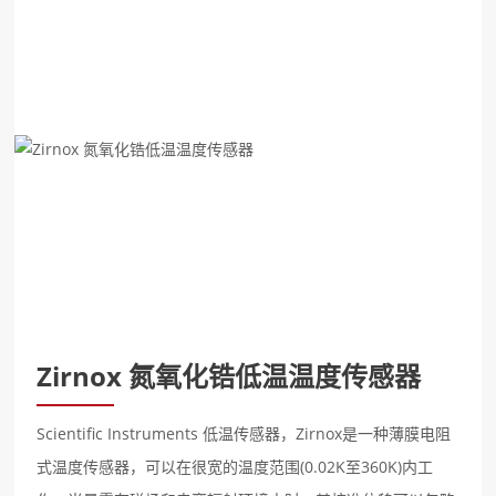
Zirnox 氮氧化锆低温温度传感器
Scientific Instruments 低温传感器，Zirnox是一种薄膜电阻
式温度传感器，可以在很宽的温度范围(0.02K至360K)内工