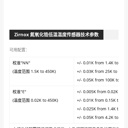
Zirnox 氮氧化锆低温温度传感器技术参数
可用配置：
校准"NN"
+/- 0.01K from 1.4K to 25K
(温度范围 1.5K to 450K)
+/- 0.03K from 25K to 100K
+/- 0.05K from 100K to 36
校准"E"
+/- 0.005K from 0.02K to 0
(温度范围 0.02K to 450K)
+/- 0.01K from 0.15K to 1.
+/- 0.025K from 1.4K to 4.
+/- 0.05K from 4.2K to 360