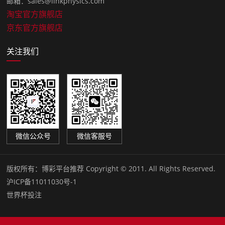
邮箱：sales@linkphysics.com
淘宝官方旗舰店
京东官方旗舰店
关注我们
微信公众号
微信客服号
版权所有：
博彩平台推荐 Copyright © 2011. All Rights Reserved.
沪ICP备11011030号-1
世界杯投注