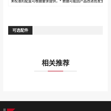
未校准的配置可根据要求提供，* 数据可能因产品改进而发生变
可选配件
相关推荐