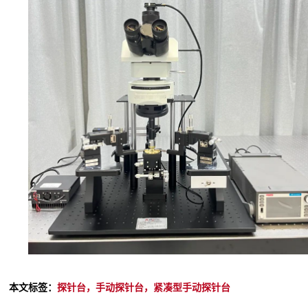
本文标签：
探针台，手动探针台，紧凑型手动探针台