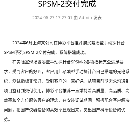
SPSM-2交付完成
2024-06-27 17:27:01 由 Admin 发表
2024年6月上海某公司在博彩平台推荐购买紧凑型手动探针台
SPSM系列SPSM-2交付完成，系统搭建成功。
在实验室现场紧凑型手动探针台SPSM-2各项指标完全满足要
求，受到客户的好评，客户用此紧凑型手动探针台自己搭建的光电系
统，测试指标非常好，受到客户的一直好评。从项目前期需求沟通到
项目签订到交付使用，博彩平台推荐一直秉持着高质量、高品质、高
效率和全方位服务客户的理念，在安装调试期间，积极配合客户解决
问题，把国产仪器设备的高效率显现出来，突出国产科研设备的优
势。