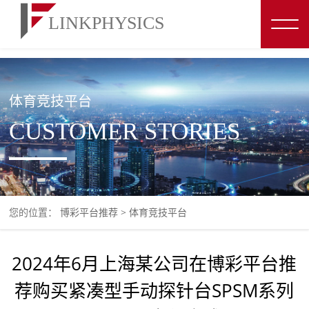
博彩平台推荐
体育竞技平台
CUSTOMER STORIES
您的位置：
博彩平台推荐
>
体育竞技平台
2024年6月上海某公司在博彩平台推
荐购买紧凑型手动探针台SPSM系列