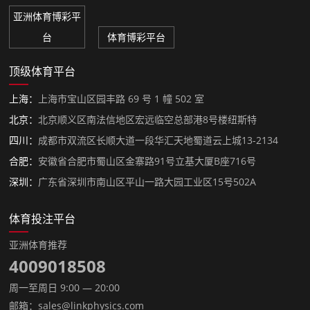
亚洲体育博彩平
台
体育博彩平台
顶级体育平台
上海：
上海市宝山区园丰路 69 号 1 幢 502 室
北京：
北京顺义区南法信地区宏远临空总部港8号楼纽斯特
四川：
成都市双流区长顺大道一段华汇天地蜀道云上城13-2134
合肥：
安徽省合肥市蜀山区金寨路91号立基大厦B座716号
深圳：
广东省深圳市南山区平山一路大园工业区15号502A
体育投注平台
亚洲体育推荐
4009018508
周一至周日 9:00 — 20:00
邮箱：sales@linkphysics.com