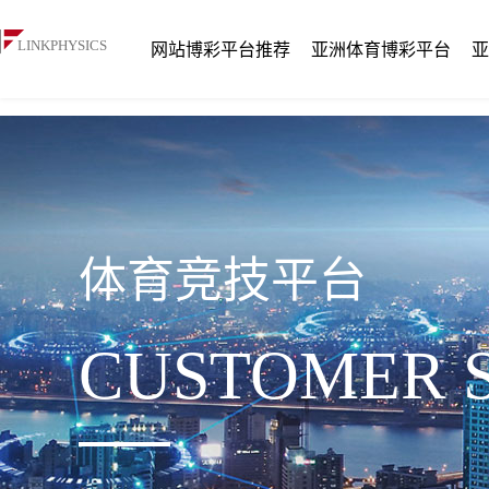
博彩平台推荐
网站博彩平台推荐
亚洲体育博彩平台
亚
体育竞技平台
CUSTOMER 