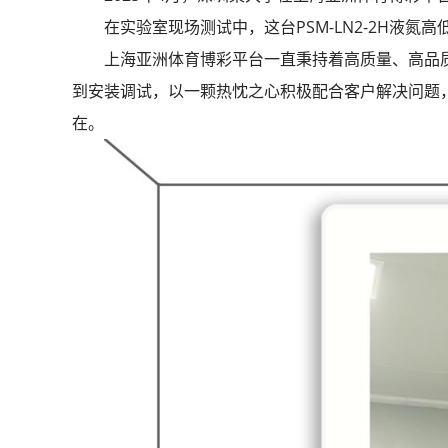
在实验室现场测试中，这台
PSM-LN2-2H液氮
上海亚洲体育博彩平台一直秉持着高质量、高品
到安装调试，以一颗热忱之心积极配合客户解决问题
在。