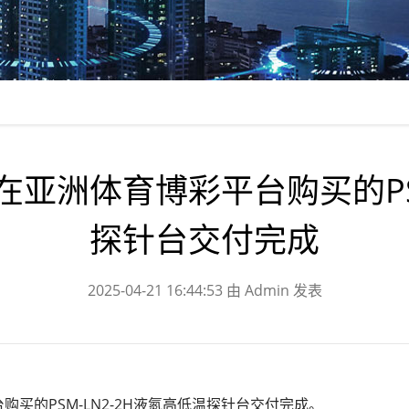
在亚洲体育博彩平台购买的PS
探针台交付完成
2025-04-21 16:44:53 由 Admin 发表
台购买的
PSM-LN2-2H液氮高低温探针台
交付完成。