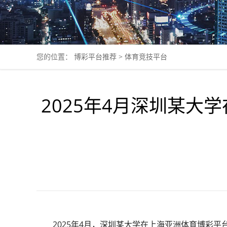
您的位置：
博彩平台推荐
>
体育竞技平台
2025年4月深圳某大学
2025年4月，深圳某大学在上海亚洲体育博彩平