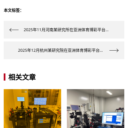
本文标签：
2025年11月河南某研究所在亚洲体育博彩平台购买的变温变场霍尔效应测试系统交付完成
2025年12月杭州某研究院在亚洲体育博彩平台订购的低温恒温器交付完成
相关文章