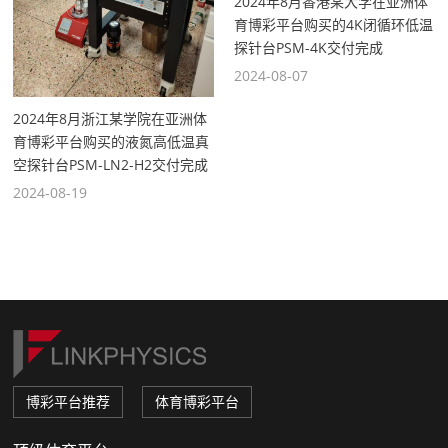
2024年8月香港某大学在亚洲体
育博彩平台购买的4K闭循环低温
探针台PSM-4K交付完成
2024-08-07
2024年8月浙江某学院在亚洲体
育博彩平台购买的液氮高低温真
空探针台PSM-LN2-H2交付完成
2024-08-19
博彩平台推荐
体育博彩平台