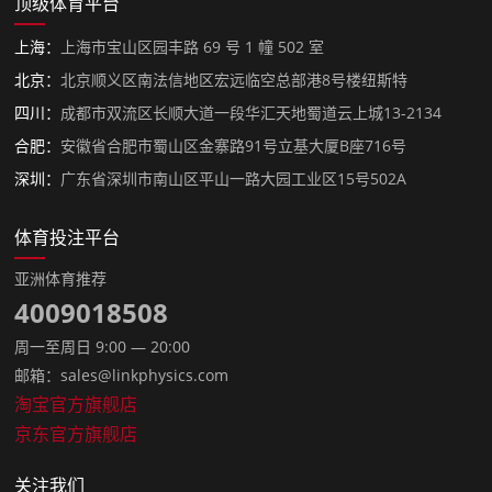
顶级体育平台
上海：
上海市宝山区园丰路 69 号 1 幢 502 室
北京：
北京顺义区南法信地区宏远临空总部港8号楼纽斯特
四川：
成都市双流区长顺大道一段华汇天地蜀道云上城13-2134
合肥：
安徽省合肥市蜀山区金寨路91号立基大厦B座716号
深圳：
广东省深圳市南山区平山一路大园工业区15号502A
体育投注平台
亚洲体育推荐
4009018508
周一至周日 9:00 — 20:00
邮箱：sales@linkphysics.com
淘宝官方旗舰店
京东官方旗舰店
关注我们