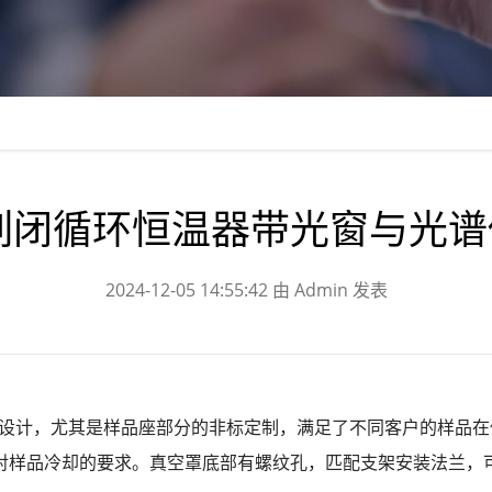
列闭循环恒温器带光窗与光
2024-12-05 14:55:42 由 Admin 发表
化的设计，尤其是样品座部分的非标定制，满足了不同客户的样品
对样品冷却的要求。真空罩底部有螺纹孔，匹配支架安装法兰，