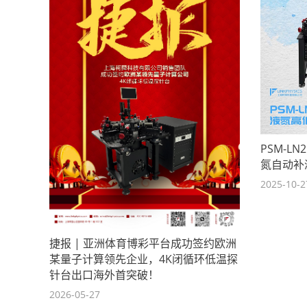
PSM-
氮自动补
2025-10-2
捷报 | 亚洲体育博彩平台成功签约欧洲
某量子计算领先企业，4K闭循环低温探
针台出口海外首突破！
2026-05-27