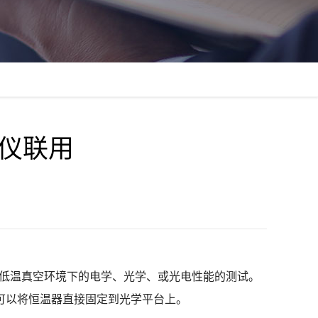
谱仪联用
在低温真空环境下的电学、光学、或光电性能的测试。
可以将恒温器直接固定到光学平台上。