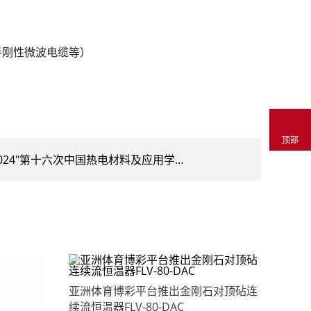
半刚性微波电缆等）
顶部
亚洲体育博彩平台参加2024"第十六次中国热电材料及应用学术会"
亚洲体育博彩平台推出金刚石对顶砧连
续流恒温器FLV-80-DAC