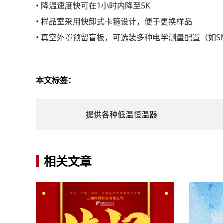
• 降温速度快可在1小时内降至5K
• 样品室采用快卸式卡箍设计，便于更换样品
• 真空外罩预留盲板，可选装多种电学测量配置（如
本文标签：
提供各种低温恒温器
相关文章