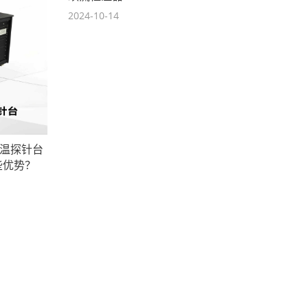
2024-10-14
低温探针台
些优势？