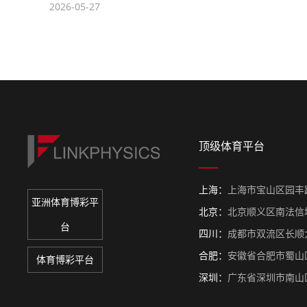
2026-05-27
顶级体育平台
上海：
上海市宝山区园丰路 6
亚洲体育博彩平
北京：
北京顺义区南法信
台
四川：
成都市双流区长顺大
合肥：
安徽省合肥市蜀山区
体育博彩平台
深圳：
广东省深圳市南山区