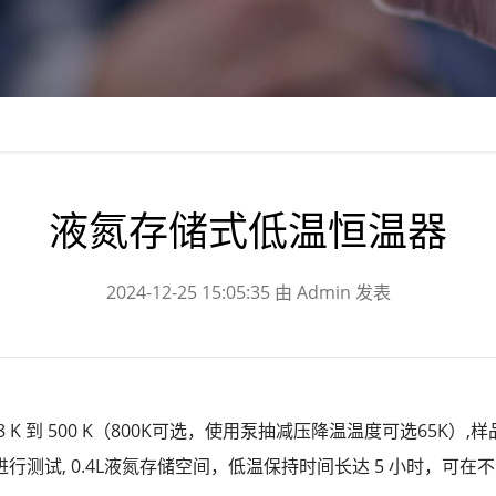
液氮存储式低温恒温器
2024-12-25 15:05:35 由 Admin 发表
78 K 到 500 K（800K可选，使用泵抽减压降温温度可选65
测试, 0.4L液氮存储空间，低温保持时间长达 5 小时，可