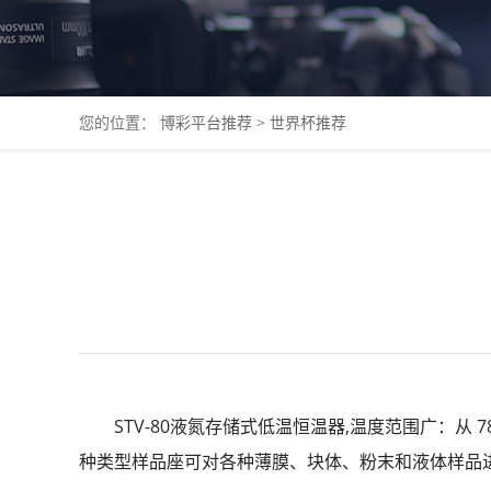
您的位置：
博彩平台推荐
>
世界杯推荐
STV-80液氮存储式低温恒温器,温度范围广：从 
种类型样品座可对各种薄膜、块体、粉末和液体样品进行