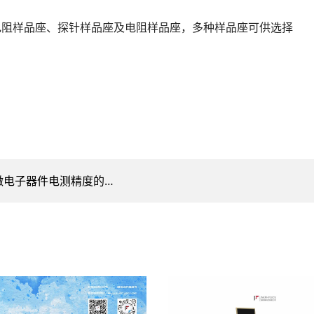
电阻样品座、探针样品座及电阻样品座，多种样品座可供选择
子器件电测精度的终极密钥