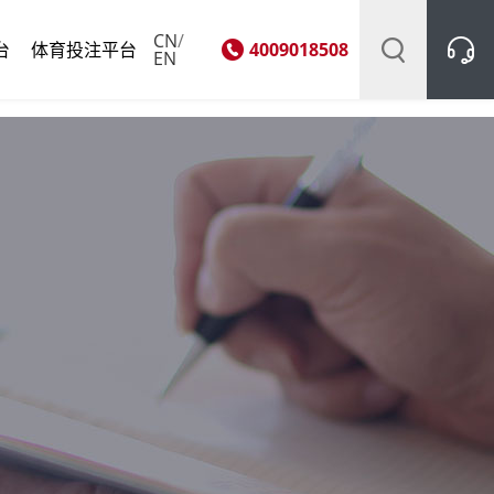
CN
/
台
体育投注平台
4009018508
EN