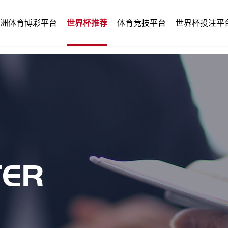
洲体育博彩平台
世界杯推荐
体育竞技平台
世界杯投注平
TER