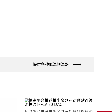
提供各种低温恒温器
博彩平台推荐推出金刚石对顶砧连续流