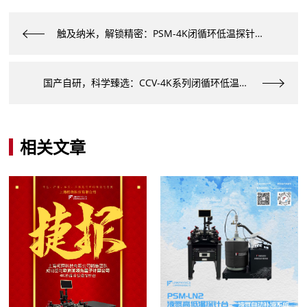
触及纳米，解锁精密：PSM-4K闭循环低温探针台
国产自研，科学臻选：CCV-4K系列闭循环低温恒温器
相关文章