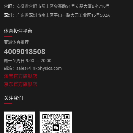
合肥：
安徽省合肥市蜀山区金寨路91号立基大厦B座716号
深圳：
广东省深圳市南山区平山一路大园工业区15号502A
体育投注平台
亚洲体育推荐
4009018508
周一至周日 9:00 — 20:00
邮箱：sales@linkphysics.com
淘宝官方旗舰店
京东官方旗舰店
关注我们