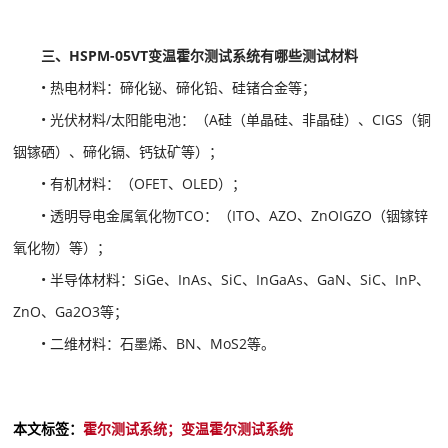
三、HSPM-05VT变温霍尔测试系统有哪些测试材料
• 热电材料：碲化铋、碲化铅、硅锗合金等；
• 光伏材料/太阳能电池：（A硅（单晶硅、非晶硅）、CIGS（铜
铟镓硒）、碲化镉、钙钛矿等）；
• 有机材料：（OFET、OLED）；
• 透明导电金属氧化物TCO：（ITO、AZO、ZnOIGZO（铟镓锌
氧化物）等）；
• 半导体材料：SiGe、InAs、SiC、InGaAs、GaN、SiC、InP、
ZnO、Ga2O3等；
• 二维材料：石墨烯、BN、MoS2等。
本文标签：
霍尔测试系统；变温霍尔测试系统