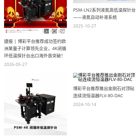
PSM-LN2系列液氮高低温探针台
——液氮自动补液系统
2025-10-27
捷报 | 博彩平台推荐成功签约欧
洲某量子计算领先企业，4K闭循
环低温探针台出口海外首突破！
2026-05-27
博彩平台推荐推出金刚石对顶砧
连续流恒温器FLV-80-DAC
2024-10-14