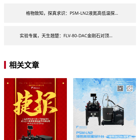
格物致知，探真求识：PSM-LN2液氮高低温探针台
实验专属，天生翘楚：FLV-80-DAC金刚石对顶砧连续流低温恒温器
相关文章