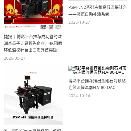
PSM-LN2系列液氮高低温探针台
——液氮自动补液系统
2025-10-27
捷报 | 博彩平台推荐成功签约欧
洲某量子计算领先企业，4K闭循
环低温探针台出口海外首突破！
2026-05-27
博彩平台推荐推出金刚石对顶砧
连续流恒温器FLV-80-DAC
2024-10-14
唯一突破50mm测量极限：低温