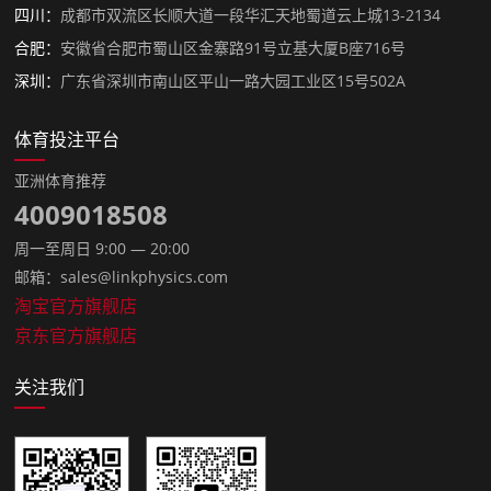
四川：
成都市双流区长顺大道一段华汇天地蜀道云上城13-2134
合肥：
安徽省合肥市蜀山区金寨路91号立基大厦B座716号
深圳：
广东省深圳市南山区平山一路大园工业区15号502A
体育投注平台
亚洲体育推荐
4009018508
周一至周日 9:00 — 20:00
邮箱：sales@linkphysics.com
淘宝官方旗舰店
京东官方旗舰店
关注我们