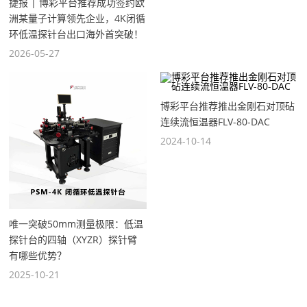
捷报 | 博彩平台推荐成功签约欧
洲某量子计算领先企业，4K闭循
环低温探针台出口海外首突破！
2026-05-27
博彩平台推荐推出金刚石对顶砧
连续流恒温器FLV-80-DAC
2024-10-14
唯一突破50mm测量极限：低温
探针台的四轴（XYZR）探针臂
有哪些优势？
2025-10-21