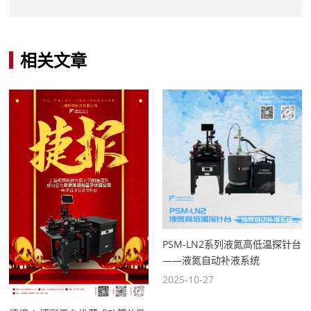
相关文章
PSM-LN2系列液氮高低温探针台
——液氮自动补液系统
2025-10-27