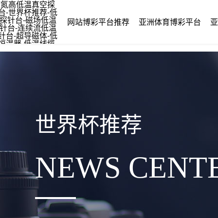
博彩平台推荐
网站博彩平台推荐
亚洲体育博彩平台
亚
世界杯推荐
NEWS CENT