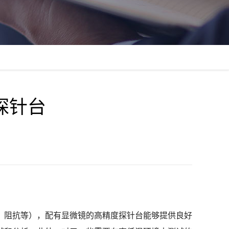
空探针台
、阻抗等），配有显微镜的高精度探针台能够提供良好