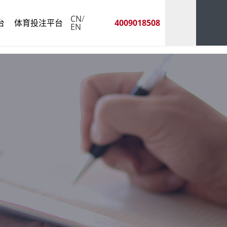
CN
/
台
体育投注平台
4009018508
EN