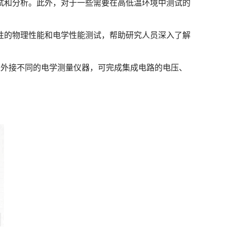
试和分析。此外，对于一些需要在高低温环境中测试的
性的物理性能和电学性能测试，帮助研究人员深入了解
，通过外接不同的电学测量仪器，可完成集成电路的电压、