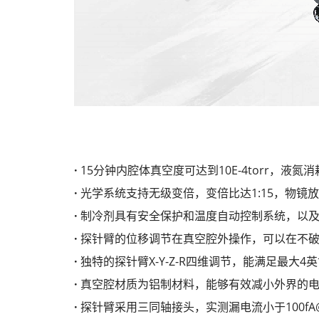
·
15分钟内腔体真空度可达到10E-4torr，液
·
光学系统支持无级变倍，变倍比达1:15，物镜放大
·
制冷剂具有安全保护和温度自动控制系统，以及
·
探针臂的位移调节在真空腔外操作，可以在不破
·
独特的探针臂X-Y-Z-R四维调节，能满足最大4
·
真空腔材质为铝制材料，能够有效减小外界的电
·
探针臂采用三同轴接头，实测漏电流小于100fA@1