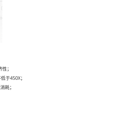
济性；
低于450X；
剂消耗；