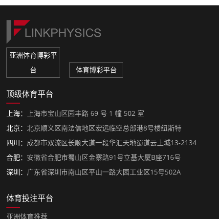
亚洲体育博彩平
台
体育博彩平台
顶级体育平台
上海：
上海市宝山区园丰路 69 号 1 幢 502 室
北京：
北京顺义区南法信地区宏远临空总部港8号楼纽斯特
四川：
成都市双流区长顺大道一段华汇天地蜀道云上城13-2134
合肥：
安徽省合肥市蜀山区金寨路91号立基大厦B座716号
深圳：
广东省深圳市南山区平山一路大园工业区15号502A
体育投注平台
亚洲体育推荐