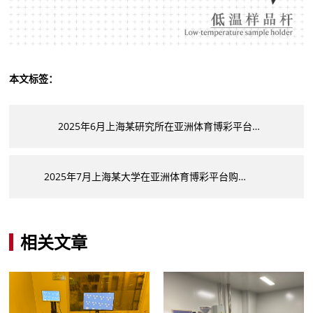
本文标签：
2025年6月上海某研究所在亚洲体育博彩平台购买的液氮高低温探针台交付完成
2025年7月上海某大学在亚洲体育博彩平台购买的PSM-LN2液氮高低温真空探针台交付完成
相关文章