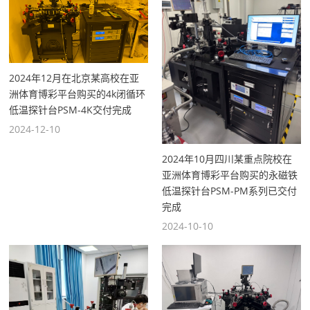
2024年12月在北京某高校在亚
洲体育博彩平台购买的4k闭循环
低温探针台PSM-4K交付完成
2024-12-10
2024年10月四川某重点院校在
亚洲体育博彩平台购买的永磁铁
低温探针台PSM-PM系列已交付
完成
2024-10-10