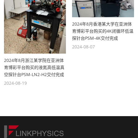
2024年8月香港某大学在亚洲体
育博彩平台购买的4K闭循环低温
探针台PSM-4K交付完成
2024-08-07
2024年8月浙江某学院在亚洲体
育博彩平台购买的液氮高低温真
空探针台PSM-LN2-H2交付完成
2024-08-19