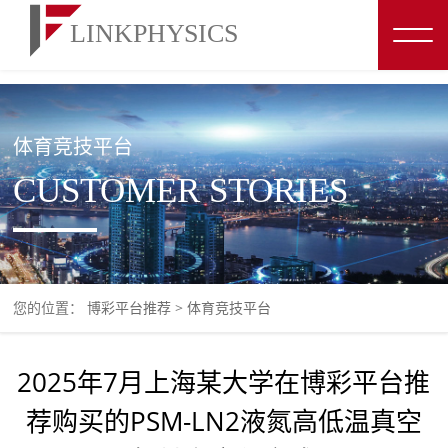
博彩平台推荐
体育竞技平台
CUSTOMER STORIES
您的位置：
博彩平台推荐
>
体育竞技平台
2025年7月上海某大学在博彩平台推
荐购买的PSM-LN2液氮高低温真空