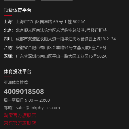
顶级体育平台
上海：
上海市宝山区园丰路 69 号 1 幢 502 室
北京：
北京顺义区南法信地区宏远临空总部港8号楼纽斯特
四川：
成都市双流区长顺大道一段华汇天地蜀道云上城13-2134
合肥：
安徽省合肥市蜀山区金寨路91号立基大厦B座716号
深圳：
广东省深圳市南山区平山一路大园工业区15号502A
体育投注平台
亚洲体育推荐
4009018508
周一至周日 9:00 — 20:00
邮箱：sales@linkphysics.com
淘宝官方旗舰店
京东官方旗舰店