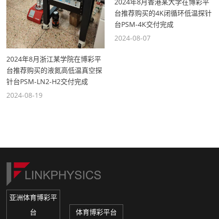
2024年8月香港某大学在博彩平
台推荐购买的4K闭循环低温探针
台PSM-4K交付完成
2024-08-07
2024年8月浙江某学院在博彩平
台推荐购买的液氮高低温真空探
针台PSM-LN2-H2交付完成
2024-08-19
亚洲体育博彩平
台
体育博彩平台