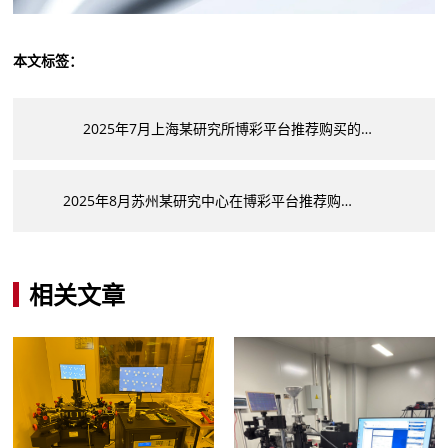
本文标签：
2025年7月上海某研究所博彩平台推荐购买的液氮杜瓦低温样品杆交付完成
2025年8月苏州某研究中心在博彩平台推荐购买的PSM-LN2液氮高低温真空探针台交付完成
相关文章