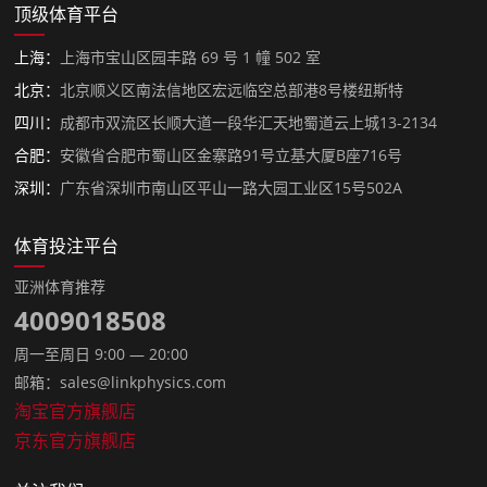
顶级体育平台
上海：
上海市宝山区园丰路 69 号 1 幢 502 室
北京：
北京顺义区南法信地区宏远临空总部港8号楼纽斯特
四川：
成都市双流区长顺大道一段华汇天地蜀道云上城13-2134
合肥：
安徽省合肥市蜀山区金寨路91号立基大厦B座716号
深圳：
广东省深圳市南山区平山一路大园工业区15号502A
体育投注平台
亚洲体育推荐
4009018508
周一至周日 9:00 — 20:00
邮箱：sales@linkphysics.com
淘宝官方旗舰店
京东官方旗舰店