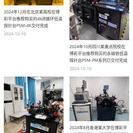
2024年12月在北京某高校在博
彩平台推荐购买的4k闭循环低温
探针台PSM-4K交付完成
2024-12-10
2024年10月四川某重点院校在
博彩平台推荐购买的永磁铁低温
探针台PSM-PM系列已交付完成
2024-10-10
2024年8月香港某大学在博彩平