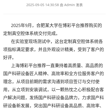
2025-09-05 14:30:58 由 Admin 发表
2025年9月，合肥某大学在博彩平台推荐购买的
定制真空腔体系统交付完成
。
在实验室现场测试中，这台
定制真空腔体系统
各
项指标满足要求，并且外观设计精美，受到了客户的
好评。
上海博彩平台推荐一直秉持着高质量、高品质的
国产科研设备匠人精神
、高效率和全方位服务客户的
理念，
从项目前期的需求沟通到项目签订与交付使
用，从立项到安装调试，以一颗热忱之心积极配合客
户解决问题，发扬国产科研设备品牌力，力求国产科
研设备新发展，突出国产科研设备高品质、高效率、