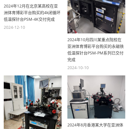
2024年12月在北京某高校在亚
洲体育博彩平台购买的4k闭循环
低温探针台PSM-4K交付完成
2024-12-10
2024年10月四川某重点院校在
亚洲体育博彩平台购买的永磁铁
低温探针台PSM-PM系列已交付
完成
2024-10-10
2024年8月香港某大学在亚洲体