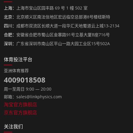
上海：
上海市宝山区园丰路 69 号 1 幢 502 室
北京：
北京顺义区南法信地区宏远临空总部港8号楼纽斯特
四川：
成都市双流区长顺大道一段华汇天地蜀道云上城13-2134
合肥：
安徽省合肥市蜀山区金寨路91号立基大厦B座716号
深圳：
广东省深圳市南山区平山一路大园工业区15号502A
体育投注平台
亚洲体育推荐
4009018508
周一至周日 9:00 — 20:00
邮箱：sales@linkphysics.com
淘宝官方旗舰店
京东官方旗舰店
关注我们