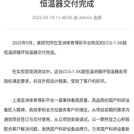
恒温器交付完成
2025-09-18 11:48:56 由 Admin 发表
2025年9月，某研究所在亚洲体育博彩平台购买的CCG-1.5K超
低温闭循环恒温器交付完成。
在实验室现场测试中，这台CCG-1.5K超低温闭循环恒温器各项
指标满足要求，并且外观设计精美，受到了客户的好评。
上海亚洲体育博彩平台一直秉持着高质量、高品质的国产科研设
备匠人精神、高效率和全方位服务客户的理念，从项目前期的需求沟
通到项目签订与交付使用，从立项到安装调试，以一颗热忱之心积极
配合客户解决问题，发扬国产科研设备品牌力，力求国产科研设备新