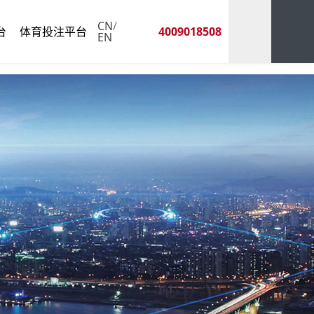
CN
/
台
体育投注平台
4009018508
EN