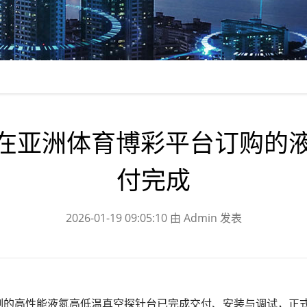
大学在亚洲体育博彩平台订购的
付完成
2026-01-19 09:05:10 由 Admin 发表
定制的高性能液氮高低温真空探针台已完成交付、安装与调试，