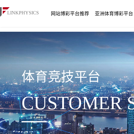
博彩平台推荐
网站博彩平台推荐
亚洲体育博彩平台
体育竞技平台
CUSTOMER 