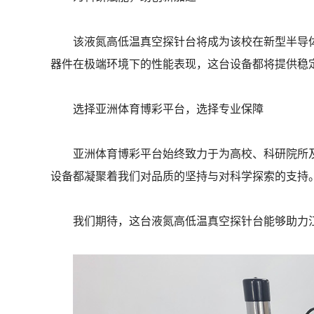
该液氮高低温真空探针台将成为该校在新型半导
器件在极端环境下的性能表现，这台设备都将提供稳
选择亚洲体育博彩平台，选择专业保障
亚洲体育博彩平台始终致力于为高校、科研院所
设备都凝聚着我们对品质的坚持与对科学探索的支持
我们期待，这台液氮高低温真空探针台能够助力