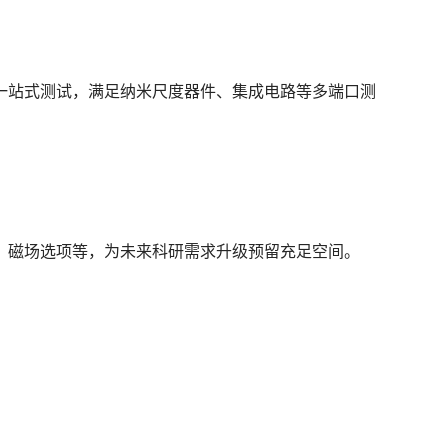
一站式测试，满足纳米尺度器件、集成电路等多端口测
、磁场选项等，为未来科研需求升级预留充足空间。
。