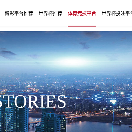
博彩平台推荐
世界杯推荐
体育竞技平台
世界杯投注平
STORIES