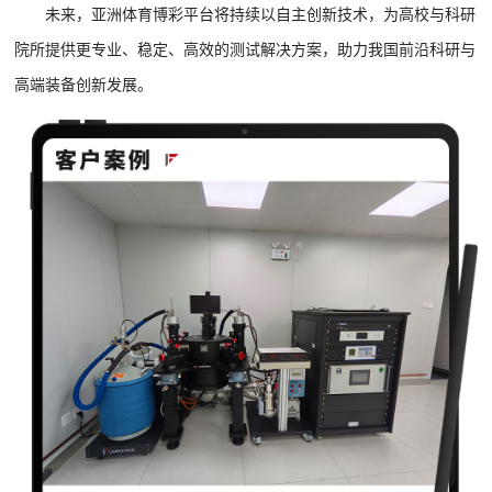
未来，亚洲体育博彩平台将持续以自主创新技术，为高校与科研
院所提供更专业、稳定、高效的测试解决方案，助力我国前沿科研与
高端装备创新发展。