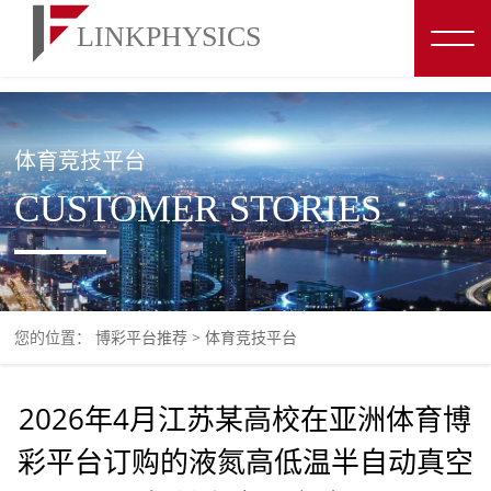
博彩平台推荐
体育竞技平台
CUSTOMER STORIES
您的位置：
博彩平台推荐
>
体育竞技平台
2026年4月江苏某高校在亚洲体育博
彩平台订购的液氮高低温半自动真空