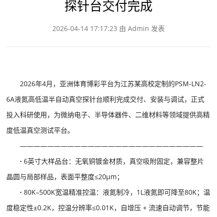
探针台交付完成
2026-04-14 17:17:23 由 Admin 发表
2026年4月，亚洲体育博彩平台为江苏某高校定制的PSM-LN2-
6A液氮高低温半自动真空探针台顺利完成交付、安装与调试，正式
投入科研使用，为微纳电子、半导体器件、二维材料等领域提供高精
度低温真空测试平台。
———————————————————————————
·
6英寸大样品台：无氧铜镀金材质，真空吸附固定，兼容整片
晶圆与局部样品，表面平整度≤20μm；
·
80K–500K宽温精准控温：液氮制冷，1L液氮即可降至80K；温
度稳定性±0.2K，控温分辨率≤0.01K，自增压 + 流速自动调节，节能