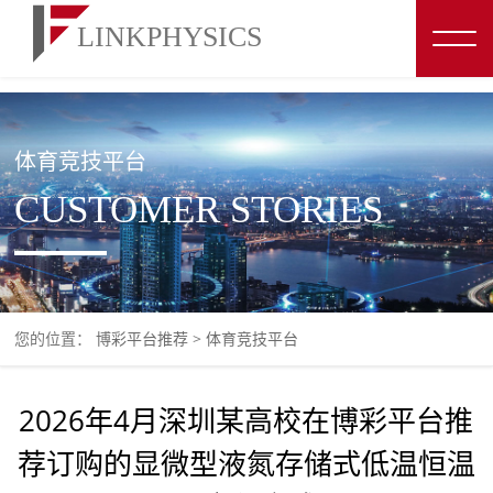
博彩平台推荐
体育竞技平台
CUSTOMER STORIES
您的位置：
博彩平台推荐
>
体育竞技平台
2026年4月深圳某高校在博彩平台推
荐订购的显微型液氮存储式低温恒温