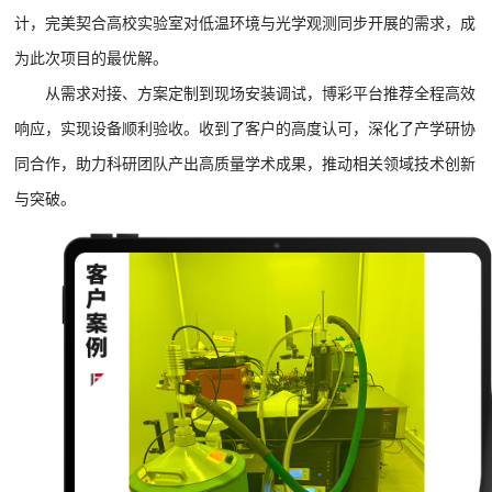
计，完美契合高校实验室对低温环境与光学观测同步开展的需求，成
为此次项目的最优解。
从需求对接、方案定制到现场安装调试，博彩平台推荐全程高效
响应，实现设备顺利验收。收到了客户的高度认可，深化了产学研协
同合作，助力科研团队产出高质量学术成果，推动相关领域技术创新
与突破。