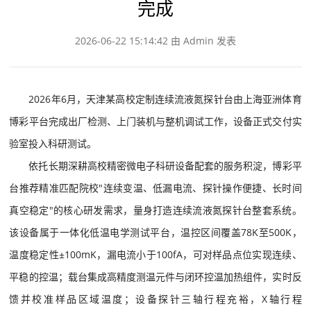
完成
2026-06-22 15:14:42 由 Admin 发表
2026年6月，天津某高校定制连续流液氮探针台由上海亚洲体育
博彩平台完成出厂检测、上门装机与整机调试工作，设备正式交付实
验室投入科研测试。
依托长期深耕高校精密微电子科研设备配套的服务积淀，博彩平
台推荐精准匹配院校
"连续变温、低漏电流、探针操作便捷、长时间
真空稳定"的核心研发需求，量身打造连续流液氮探针台整套系统。
该设备属于一体化低温电学测试平台，温控区间覆盖
78K至500K，
温度稳定性
±100mK，漏电流小于100fA，可对样品点位实现连续、
平稳的控温；载台集成高精度测温元件与闭环控温加热组件，实时反
馈并校准样品区域温度
；
设备探针三轴行程充裕，
X轴行程