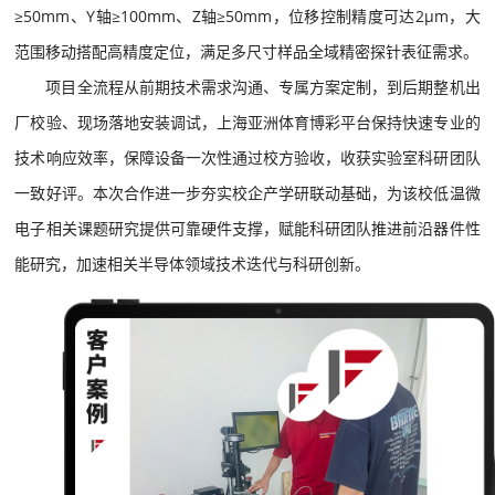
≥50mm、Y轴≥100mm、Z轴≥50mm，位移控制精度可达2μm，大
范围移动搭配高精度定位，满足多尺寸样品全域精密探针表征需求
。
项目全流程从前期技术需求沟通、专属方案定制，到后期整机出
厂校验、现场落地安装调试，上海亚洲体育博彩平台保持快速专业的
技术响应效率，保障设备一次性通过校方验收，收获实验室科研团队
一致好评。本次合作进一步夯实校企产学研联动基础，为该校低温微
电子相关课题研究提供可靠硬件支撑，赋能科研团队推进前沿器件性
能研究，加速相关半导体领域技术迭代与科研创新。