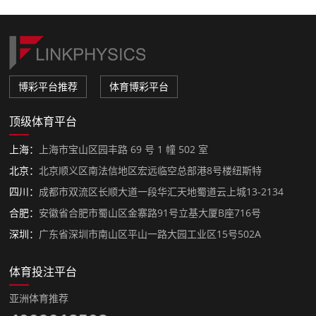
博彩平台推荐
体育博彩平台
顶级体育平台
上海：
上海市宝山区园丰路 69 号 1 幢 502 室
北京：
北京顺义区南法信地区宏远临空总部港8号楼纽斯特
四川：
成都市双流区长顺大道一段华汇天地蜀道云上城13-2134
合肥：
安徽省合肥市蜀山区金寨路91号立基大厦B座716号
深圳：
广东省深圳市南山区平山一路大园工业区15号502A
体育投注平台
亚洲体育推荐