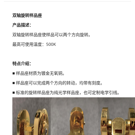
双轴旋转样品座
产品描述：
双轴旋转样品座使样品可以两个方向旋转。
最高可使用温度：500K
特点介绍：
■ 样品座材质为镀金无氧铜。
■ 样品座可以完成两个方向的转动，均带有刻度。
■ 标准的旋转样品座为纯光学样品座，也可定制电学引线。