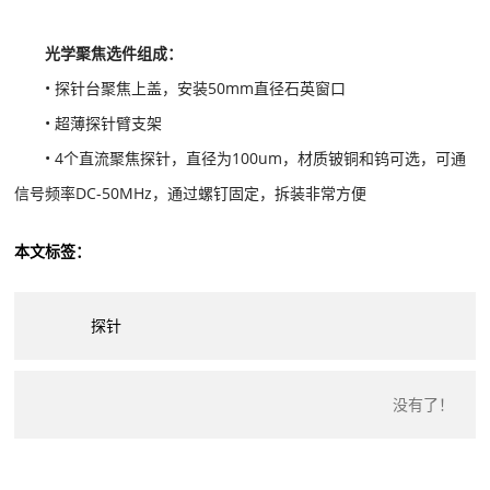
光学聚焦选件组成：
• 探针台聚焦上盖，安装50mm直径石英窗口
• 超薄探针臂支架
• 4个直流聚焦探针，直径为100um，材质铍铜和钨可选，可通
信号频率DC-50MHz，通过螺钉固定，拆装非常方便
本文标签：
探针
没有了！