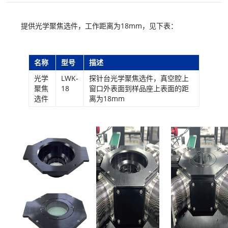
提供光学聚焦选件，工作距离为18mm，见下表：
名称
型号
描述
光学
LWK-
探针台光学聚焦选件，真空腔上
聚焦
18
窗口外表面到样品座上表面的距
选件
离为18mm