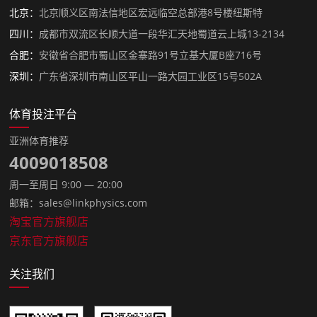
北京：
北京顺义区南法信地区宏远临空总部港8号楼纽斯特
四川：
成都市双流区长顺大道一段华汇天地蜀道云上城13-2134
合肥：
安徽省合肥市蜀山区金寨路91号立基大厦B座716号
深圳：
广东省深圳市南山区平山一路大园工业区15号502A
体育投注平台
亚洲体育推荐
4009018508
周一至周日 9:00 — 20:00
邮箱：sales@linkphysics.com
淘宝官方旗舰店
京东官方旗舰店
关注我们