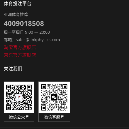
体育投注平台
亚洲体育推荐
4009018508
周一至周日 9:00 — 20:00
邮箱：sales@linkphysics.com
淘宝官方旗舰店
京东官方旗舰店
关注我们
微信公众号
微信客服号