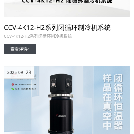
CCV-4K12-H2系列闭循环制冷机系统
CCV-4K12-H2系列闭循环制冷机系统
查看详情>
28
2025-09