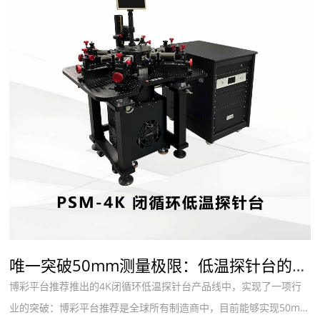
唯一突破50mm测量极限：低温探针台的四轴（XYZR）探针臂有哪些优势？
博彩平台推荐推出的4K闭循环低温探针台产品线中，实现了一项行
业的突破：博彩平台推荐是全球所有制造商中，目前能够实现50mm