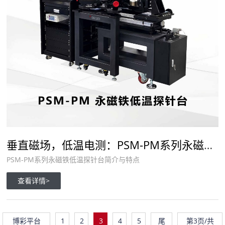
垂直磁场，低温电测：PSM-PM系列永磁铁低温探针台
PSM-PM系列永磁铁低温探针台简介与特点
查看详情>
博彩平台
1
2
3
4
5
尾
第3页/共