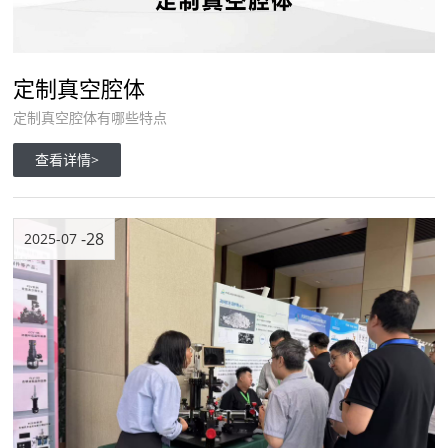
定制真空腔体
定制真空腔体有哪些特点
查看详情>
28
2025-07