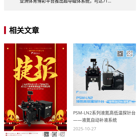
亚洲体育博彩平台推出超导磁体系统，可达7T磁场强度
相关文章
PSM-LN2系列液氮高低温探针台
——液氮自动补液系统
2025-10-27